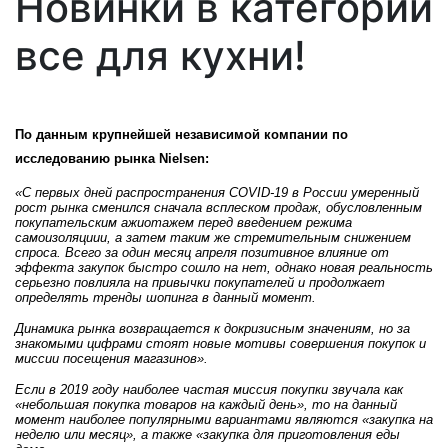
Новинки в категории
все для кухни!
По данным крупнейшей независимой компании по
исследованию рынка Nielsen:
«С первых дней распространения COVID-19 в России умеренный
рост рынка сменился сначала всплеском продаж, обусловленным
покупательским ажиотажем перед введением режима
самоизоляциии, а затем таким же стремительным снижением
спроса. Всего за один месяц апреля позитивное влияние от
эффекта закупок быстро сошло на нет, однако новая реальность
серьезно повлияла на привычки покупателей и продолжает
определять тренды шопинга в данный момент.
Динамика рынка возвращается к докризисным значениям, но за
знакомыми цифрами стоят новые мотивы совершения покупок и
миссии посещения магазинов».
Если в 2019 году наиболее частая миссия покупки звучала как
«небольшая покупка товаров на каждый день», то на данный
момент
наиболее популярными вариантами являются
«закупка на
неделю или месяц»
, а также
«закупка для приготовления еды