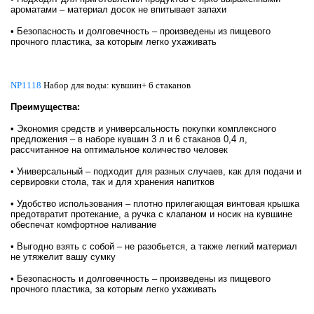
ароматами – материал досок не впитывает запахи
• Безопасность и долговечность – произведены из пищевого
прочного пластика, за которым легко ухаживать
NP1118
Набор для воды: кувшин+ 6 стаканов
Преимущества:
• Экономия средств и универсальность покупки комплексного
предложения – в наборе кувшин 3 л и 6 стаканов 0,4 л,
рассчитанное на оптимальное количество человек
• Универсальный – подходит для разных случаев, как для подачи и
сервировки стола, так и для хранения напитков
• Удобство использования – плотно прилегающая винтовая крышка
предотвратит протекание, а ручка с клапаном и носик на кувшине
обеспечат комфортное наливание
• Выгодно взять с собой – не разобьется, а также легкий материал
не утяжелит вашу сумку
• Безопасность и долговечность – произведены из пищевого
прочного пластика, за которым легко ухаживать