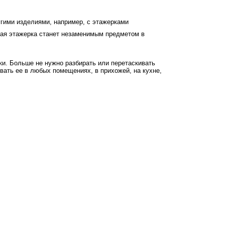
угими изделиями, например, с этажерками
нная этажерка станет незаменимым предметом в
и. Больше не нужно разбирать или перетаскивать
овать ее в любых помещениях, в прихожей, на кухне,