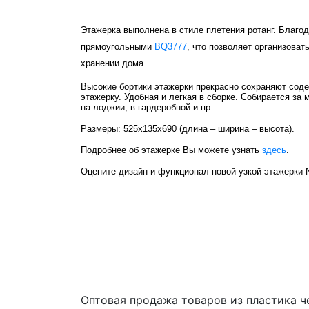
Этажерка выполнена в стиле плетения ротанг. Благо
прямоугольными
BQ3777
, что позволяет организова
хранении дома.
Высокие бортики этажерки прекрасно сохраняют сод
этажерку. Удобная и легкая в сборке. Собирается за
на лоджии, в гардеробной и пр.
Размеры: 525х135х690 (длина – ширина – высота).
Подробнее об этажерке Вы можете узнать
здесь
.
Оцените дизайн и функционал новой узкой этажерки N
Оптовая продажа товаров из пластика 