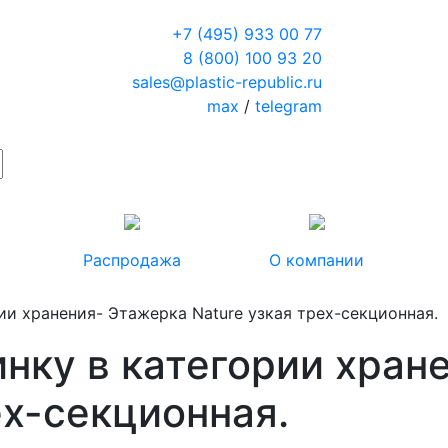
+7 (495) 933 00 77
8 (800) 100 93 20
sales@plastic-republic.ru
max
/
telegram
Распродажа
О компании
ии хранения- Этажерка Nature узкая трех-секционная.
нку в категории хран
ех-секционная.