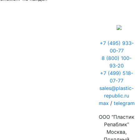
+7 (495) 933-
00-77
8 (800) 100-
93-20
+7 (499) 518-
07-77
sales@plastic-
republic.ru
max
/
telegram
ООО “Пластик
Репаблик”
Москва,
Походный