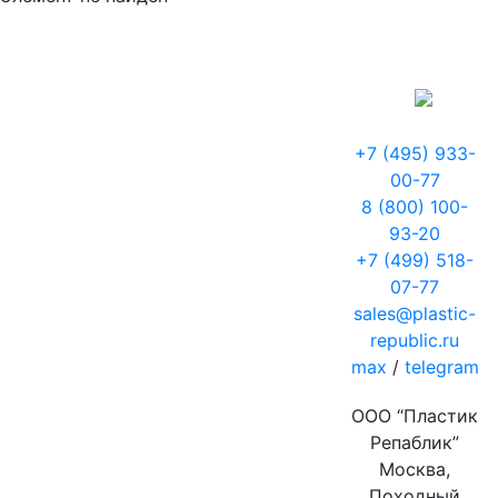
+7 (495) 933-
00-77
8 (800) 100-
93-20
+7 (499) 518-
07-77
sales@plastic-
republic.ru
max
/
telegram
ООО “Пластик
Репаблик”
Москва,
Походный