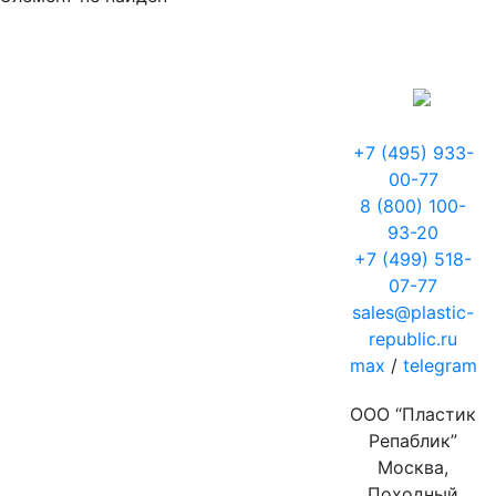
+7 (495) 933-
00-77
8 (800) 100-
93-20
+7 (499) 518-
07-77
sales@plastic-
republic.ru
max
/
telegram
ООО “Пластик
Репаблик”
Москва,
Походный