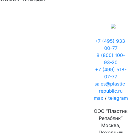
+7 (495) 933-
00-77
8 (800) 100-
93-20
+7 (499) 518-
07-77
sales@plastic-
republic.ru
max
/
telegram
ООО “Пластик
Репаблик”
Москва,
Походный