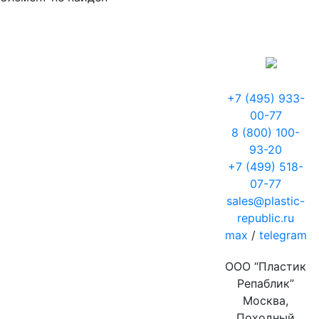
+7 (495) 933-
00-77
8 (800) 100-
93-20
+7 (499) 518-
07-77
sales@plastic-
republic.ru
max
/
telegram
ООО “Пластик
Репаблик”
Москва,
Походный