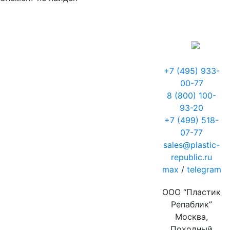
+7 (495) 933-
00-77
8 (800) 100-
93-20
+7 (499) 518-
07-77
sales@plastic-
republic.ru
max
/
telegram
ООО “Пластик
Репаблик”
Москва,
Походный