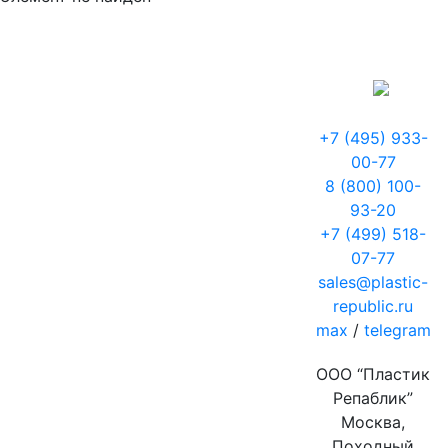
+7 (495) 933-
00-77
8 (800) 100-
93-20
+7 (499) 518-
07-77
sales@plastic-
republic.ru
max
/
telegram
ООО “Пластик
Репаблик”
Москва,
Походный