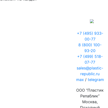
+7 (495) 933-
00-77
8 (800) 100-
93-20
+7 (499) 518-
07-77
sales@plastic-
republic.ru
max
/
telegram
ООО “Пластик
Репаблик”
Москва,
Походный