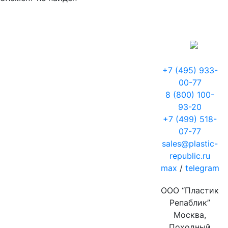
+7 (495) 933-
00-77
8 (800) 100-
93-20
+7 (499) 518-
07-77
sales@plastic-
republic.ru
max
/
telegram
ООО “Пластик
Репаблик”
Москва,
Походный