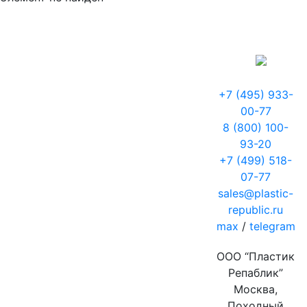
+7 (495) 933-
00-77
8 (800) 100-
93-20
+7 (499) 518-
07-77
sales@plastic-
republic.ru
max
/
telegram
ООО “Пластик
Репаблик”
Москва,
Походный