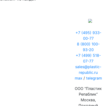
+7 (495) 933-
00-77
8 (800) 100-
93-20
+7 (499) 518-
07-77
sales@plastic-
republic.ru
max
/
telegram
ООО “Пластик
Репаблик”
Москва,
Походный