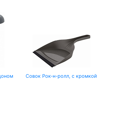
доном
Совок Рок-н-ролл, с кромкой