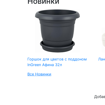
Новинки
Горшок для цветов с поддоном
Лан
InGreen Афина 32л
Все Новинки
Доба