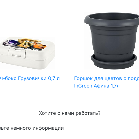
ч-бокс Грузовички 0,7 л
Горшок для цветов с под
InGreen Афина 1,7л
Хотите с нами работать?
вьте немного информации