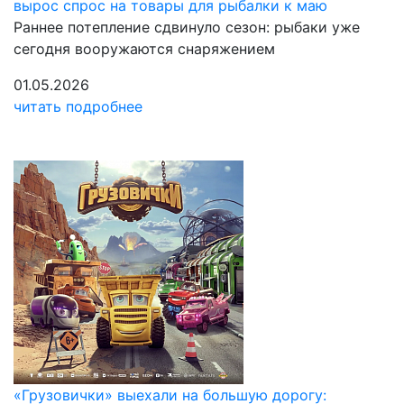
вырос спрос на товары для рыбалки к маю
Раннее потепление сдвинуло сезон: рыбаки уже
сегодня вооружаются снаряжением
01.05.2026
читать подробнее
«Грузовички» выехали на большую дорогу: