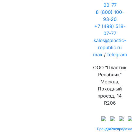
00-77
8 (800) 100-
93-20
+7 (499) 518-
07-77
sales@plastic-
republic.ru
max
/
telegram
ООО “Пластик
Репаблик”
Москва,
Походный
проезд, 14,
R206
Бренды
Каталог
Распродаж
О