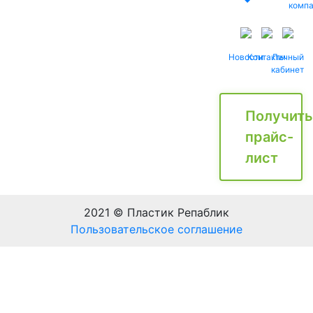
комп
Новости
Контакты
Личный
кабинет
Получить
прайс-
лист
2021 © Пластик Репаблик
Пользовательское соглашение