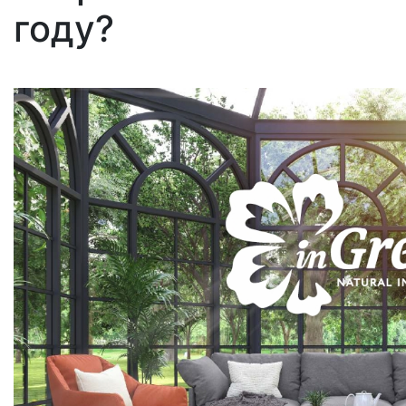
году?