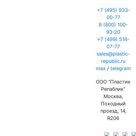
+7 (495) 933-
00-77
8 (800) 100-
93-20
+7 (499) 518-
07-77
sales@plastic-
republic.ru
max
/
telegram
ООО “Пластик
Репаблик”
Москва,
Походный
проезд, 14,
R206