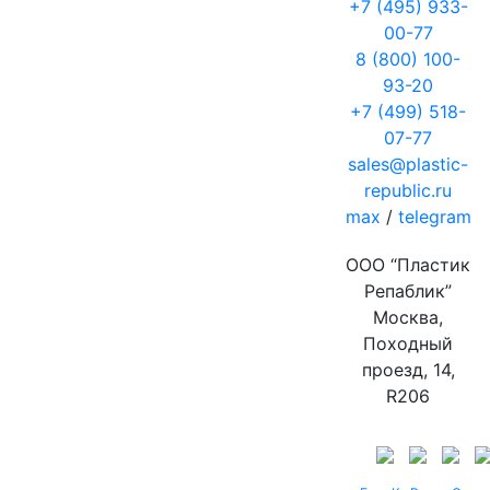
+7 (495) 933-
00-77
8 (800) 100-
93-20
+7 (499) 518-
07-77
sales@plastic-
republic.ru
max
/
telegram
ООО “Пластик
Репаблик”
Москва,
Походный
проезд, 14,
R206