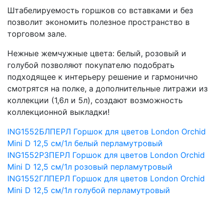
Штабелируемость горшков со вставками и без
позволит экономить полезное пространство в
торговом зале.
Нежные жемчужные цвета: белый, розовый и
голубой позволяют покупателю подобрать
подходящее к интерьеру решение и гармонично
смотрятся на полке, а дополнительные литражи из
коллекции (1,6л и 5л), создают возможность
коллекционной выкладки!
ING1552БЛПЕРЛ Горшок для цветов London Orchid
Mini D 12,5 см/1л белый перламутровый
ING1552РЗПЕРЛ Горшок для цветов London Orchid
Mini D 12,5 см/1л розовый перламутровый
ING1552ГЛПЕРЛ Горшок для цветов London Orchid
Mini D 12,5 см/1л голубой перламутровый