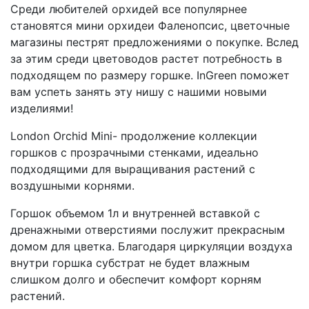
Среди любителей орхидей все популярнее
становятся мини орхидеи Фаленопсис, цветочные
магазины пестрят предложениями о покупке. Вслед
за этим среди цветоводов растет потребность в
подходящем по размеру горшке. InGreen поможет
вам успеть занять эту нишу с нашими новыми
изделиями!
London Orchid Mini- продолжение коллекции
горшков с прозрачными стенками, идеально
подходящими для выращивания растений с
воздушными корнями.
Горшок объемом 1л и внутренней вставкой с
дренажными отверстиями послужит прекрасным
домом для цветка. Благодаря циркуляции воздуха
внутри горшка субстрат не будет влажным
слишком долго и обеспечит комфорт корням
растений.