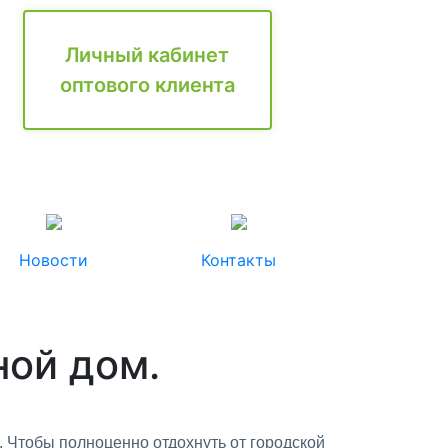
Личный кабинет
оптового клиента
Новости
Контакты
ной дом.
. Чтобы полноценно отдохнуть от городской