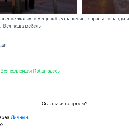
решение жилых помещений - украшение террасы, веранды и
.
Вся наша мебель:
tan
Вся коллекция Rattan здесь.
Остались вопросы?
через
Личный
го