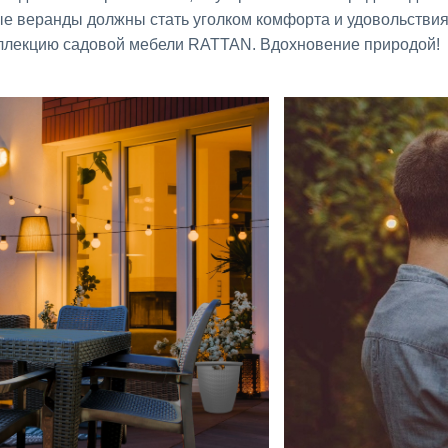
ные веранды должны стать уголком комфорта и удовольствия
коллекцию садовой мебели RATTAN. Вдохновение природой!