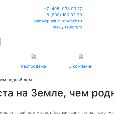
+7 (495) 933 00 77
8 (800) 100 93 20
sales@plastic-republic.ru
max
/
telegram
Распродажа
О компании
чем родной дом.
та на Земле, чем род
медлить свой ритм жизни, обустроив свои загородные дома