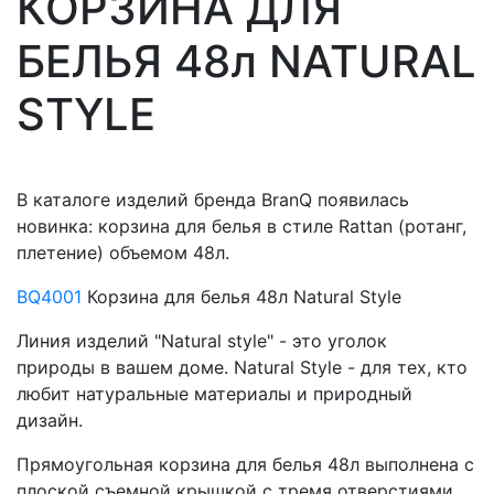
КОРЗИНА ДЛЯ
БЕЛЬЯ 48л NATURAL
STYLE
В каталоге изделий бренда BranQ появилась
новинка: корзина для белья в стиле Rattan (ротанг,
плетение) объемом 48л.
BQ4001
Корзина для белья 48л Natural Style
Линия изделий "Natural style" - это уголок
природы в вашем доме. Natural Style - для тех, кто
любит натуральные материалы и природный
дизайн.
Прямоугольная корзина для белья 48л выполнена с
плоской съемной крышкой с тремя отверстиями