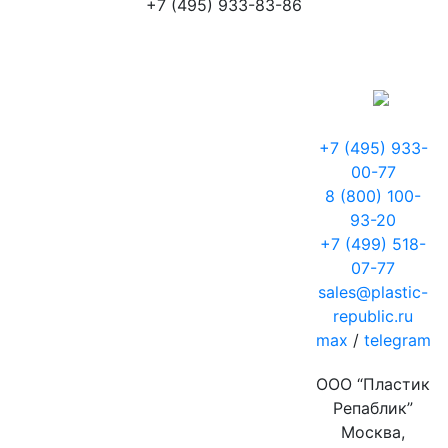
+7 (495) 933-83-86
+7 (495) 933-
00-77
8 (800) 100-
93-20
+7 (499) 518-
07-77
sales@plastic-
republic.ru
max
/
telegram
ООО “Пластик
Репаблик”
Москва,