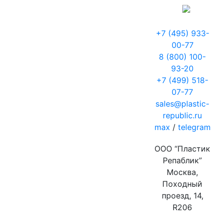
+7 (495) 933-
00-77
8 (800) 100-
93-20
+7 (499) 518-
07-77
sales@plastic-
republic.ru
max
/
telegram
ООО “Пластик
Репаблик”
Москва,
Походный
проезд, 14,
R206