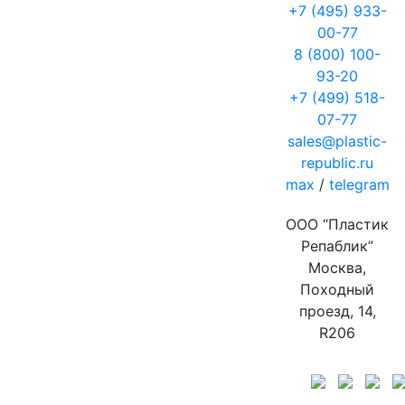
+7 (495) 933-
00-77
8 (800) 100-
93-20
+7 (499) 518-
07-77
sales@plastic-
republic.ru
max
/
telegram
ООО “Пластик
Репаблик”
Москва,
Походный
проезд, 14,
R206