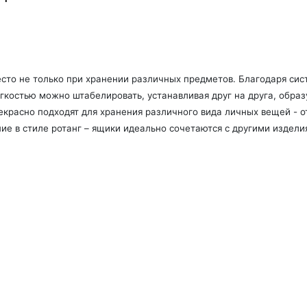
сто не только при хранении различных предметов. Благодаря сис
егкостью можно штабелировать, устанавливая друг на друга, обра
прекрасно подходят для хранения различного вида личных вещей - 
ие в стиле ротанг – ящики идеально сочетаются с другими издели