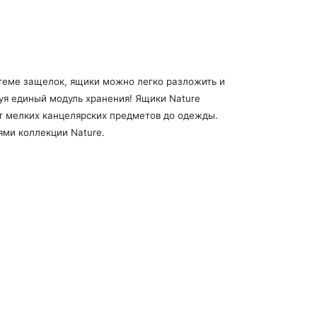
теме защелок, ящики можно легко разложить и
зуя единый модуль хранения! Ящики Nature
от мелких канцелярских предметов до одежды.
ями коллекции Nature.