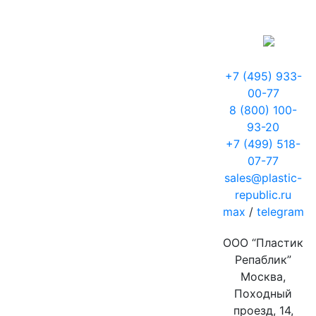
+7 (495) 933-
00-77
8 (800) 100-
93-20
+7 (499) 518-
07-77
sales@plastic-
republic.ru
max
/
telegram
ООО “Пластик
Репаблик”
Москва,
Походный
проезд, 14,