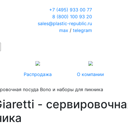
+7 (495) 933 00 77
8 (800) 100 93 20
sales@plastic-republic.ru
max
/
telegram
Распродажа
О компании
вировочная посуда Bono и наборы для пикника
iaretti - сервировочн
ника