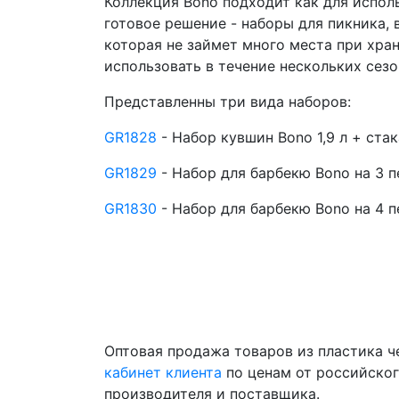
Коллекция Bono подходит как для исполь
готовое решение - наборы для пикника,
которая не займет много места при хра
использовать в течение нескольких сезо
Представленны три вида наборов:
GR1828
- Набор кувшин Bono 1,9 л + стака
GR1829
- Набор для барбекю Bono на 3 п
GR1830
- Набор для барбекю Bono на 4 
Оптовая продажа товаров из пластика 
кабинет клиента
по ценам от российско
производителя и поставщика.