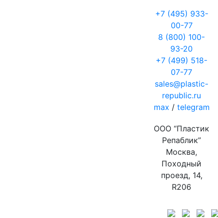
+7 (495) 933-
00-77
8 (800) 100-
93-20
+7 (499) 518-
07-77
sales@plastic-
republic.ru
max
/
telegram
ООО “Пластик
Репаблик”
Москва,
Походный
проезд, 14,
R206