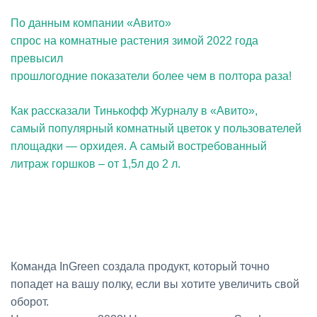
По данным компании «Авито»
спрос на комнатные растения зимой 2022 года
превысил
прошлогодние показатели более чем в полтора раза!
Как рассказали Тинькофф Журналу в «Авито»,
самый популярный комнатный цветок у пользователей
площадки — орхидея. А самый востребованный
литраж горшков – от 1,5л до 2 л.
Команда InGreen создала продукт, который точно
попадет на вашу полку, если вы хотите увеличить свой
оборот.