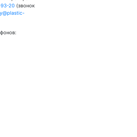
-93-20
(звонок
ty@plastic-
фонов: