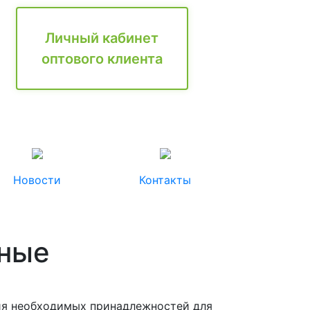
Личный кабинет
оптового клиента
Новости
Контакты
вные
ния необходимых принадлежностей для