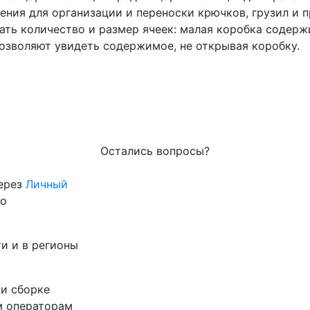
ения для организации и переноски крючков, грузил и 
ть количество и размер ячеек: малая коробка содержи
озволяют увидеть содержимое, не открывая коробку.
Остались вопросы?
через
Личный
го
и и в регионы
 и сборке
м операторам