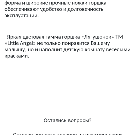
форма и широкие прочные ножки горшка
обеспечивают удобство и долговечность
эксплуатации.
Яркая цветовая гамма горшка «Лягушонок» ТМ
«
Little
Angel
» не только понравится Вашему
малышу, но и наполнит детскую комнату веселыми
красками.
Остались вопросы?
Оптовая продажа товаров из пластика через