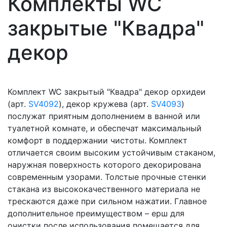
Комплекты WC
закрытые "Квадра"
декор
Комплект WC закрытый "Квадра" декор орхидеи
(арт.
SV4092
), декор кружева (арт.
SV4093
)
послужат приятным дополнением в ванной или
туалетной комнате, и обеспечат максимальный
комфорт в поддержании чистоты. Комплект
отличается своим высоким устойчивым стаканом,
наружная поверхность которого декорирована
современным узорами. Толстые прочные стенки
стакана из высококачественного материала не
трескаются даже при сильном нажатии. Главное
дополнительное преимуществом – ерш для
очистки после использования помещается для