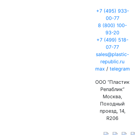
+7 (495) 933-
00-77
8 (800) 100-
93-20
+7 (499) 518-
07-77
sales@plastic-
republic.ru
max
/
telegram
ООО “Пластик
Репаблик”
Москва,
Походный
проезд, 14,
R206