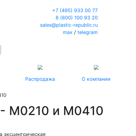
+7 (495) 933 00 77
8 (800) 100 93 20
sales@plastic-republic.ru
max
/
telegram
Распродажа
О компании
410
 - M0210 и M0410
а эксцентрическая