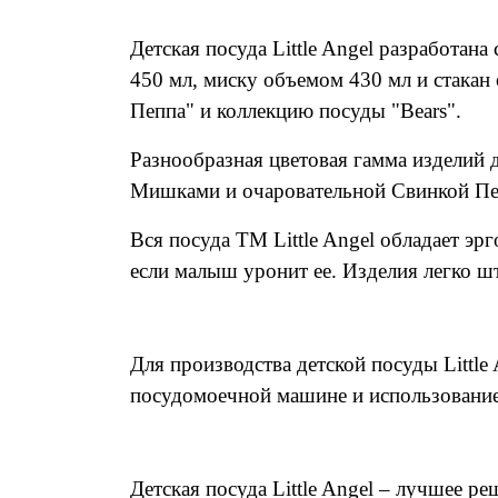
Детская посуда Little Angel разработан
450 мл, миску объемом 430 мл и стакан
Пеппа" и коллекцию посуды "Bears".
Разнообразная цветовая гамма изделий 
Мишками и очаровательной Свинкой Пеп
Вся посуда ТМ Little Angel обладает эр
если малыш уронит ее.
Изделия легко шт
Для производства детской посуды Littl
посудомоечной машине и использование
Детская посуда Little Angel – лучшее 