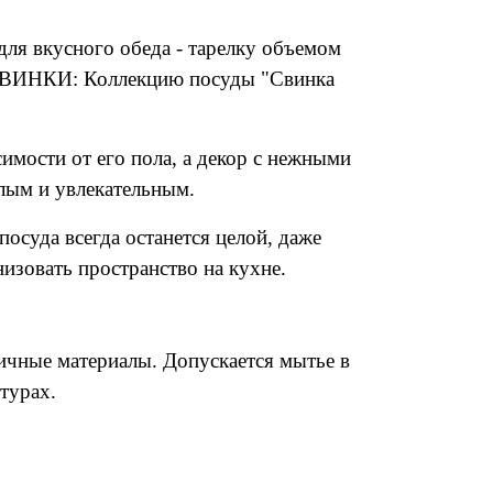
 для вкусного обеда - тарелку объемом
ВИНКИ: Коллекцию посуды "Свинка
имости от его пола, а декор с нежными
лым и увлекательным.
осуда всегда останется целой, даже
изовать пространство на кухне.
сичные материалы. Допускается мытье в
турах.