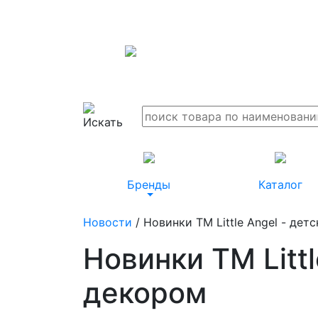
Бренды
Каталог
Новости
/ Новинки ТМ Little Angel - дет
Новинки ТМ Littl
декором