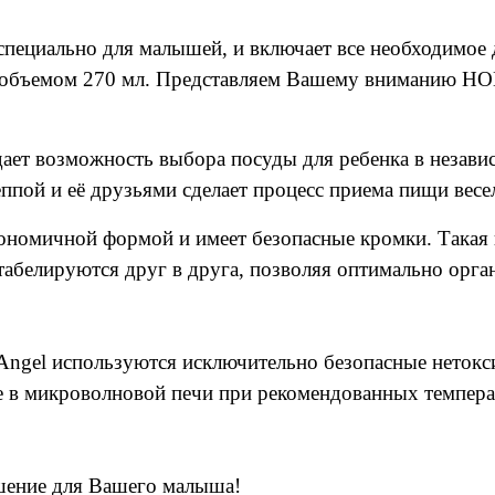
а специально для малышей, и включает все необходимое
 объемом 270 мл.
Представляем Вашему вниманию НО
дает возможность выбора посуды для ребенка в независ
пой и её друзьями сделает процесс приема пищи весе
гономичной формой и имеет безопасные кромки. Такая п
абелируются друг в друга, позволяя оптимально орган
e Angel используются исключительно безопасные неток
 в микроволновой печи при рекомендованных темпера
решение для Вашего малыша!