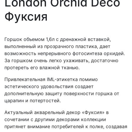
London Orchid Deco
Фуксия
Горшок объемом 1,6л с дренажной вставкой,
выполненный из прозрачного пластика, дает
возможность непрерывного фотосинтеза орхидей.
За горшком очень легко ухаживать, достаточно
протереть его влажной тканью.
Привлекательная IML-этикетка помимо
эстетического удовольствия создает
дополнительную защиту поверхности горшка от
царапин и потертостей.
Актуальный акварельный декор «Фуксия» в
сочетании с другими декорами коллекции
притянет внимание потребителей к полке, создавая