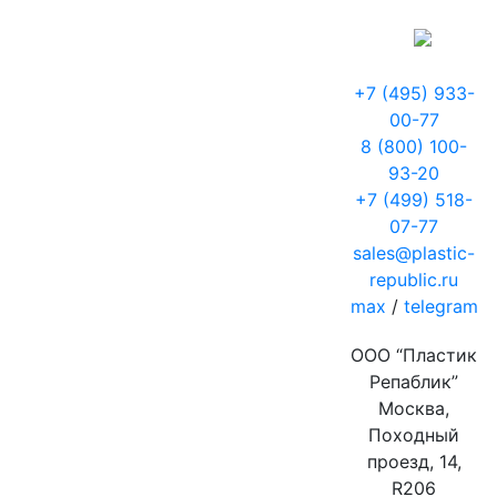
+7 (495) 933-
00-77
8 (800) 100-
93-20
+7 (499) 518-
07-77
sales@plastic-
republic.ru
max
/
telegram
ООО “Пластик
Репаблик”
Москва,
Походный
проезд, 14,
R206