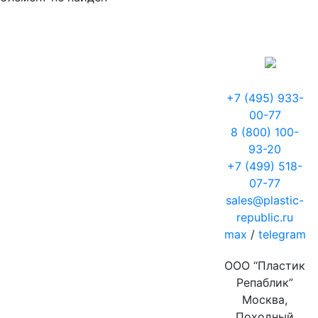
+7 (495) 933-
00-77
8 (800) 100-
93-20
+7 (499) 518-
07-77
sales@plastic-
republic.ru
max
/
telegram
ООО “Пластик
Репаблик”
Москва,
Походный