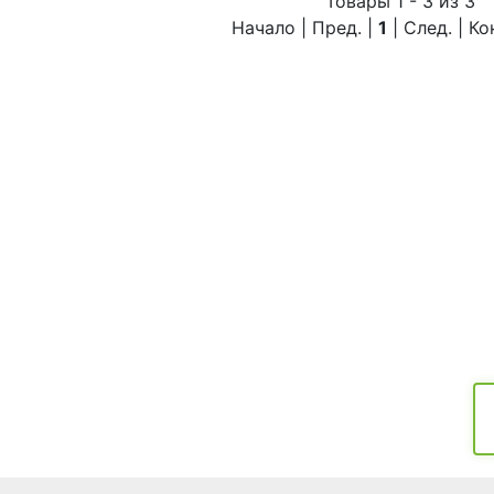
Товары 1 - 3 из 3
Начало | Пред. |
1
| След. | К