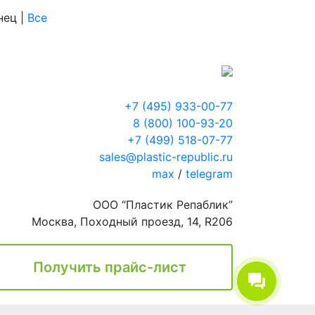
онец
|
Все
+7 (495) 933-00-77
8 (800) 100-93-20
+7 (499) 518-07-77
sales@plastic-republic.ru
max
/
telegram
ООО “Пластик Репаблик”
Москва, Походный проезд, 14, R206
Получить прайс-лист