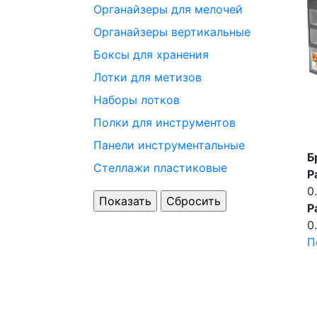
Органайзеры для мелочей
Органайзеры вертикальные
Боксы для хранения
Лотки для метизов
Наборы лотков
Полки для инструментов
Панели инструментальные
Б
Стеллажи пластиковые
Р
0
Р
0
П