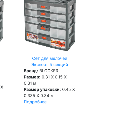
Сет для мелочей
Эксперт 5 секций
Бренд:
BLOCKER
Размер:
0.31 X 0.15 X
0.31 м
 X
Размер упаковки:
0.45 X
0.335 X 0.34 м
Подробнее