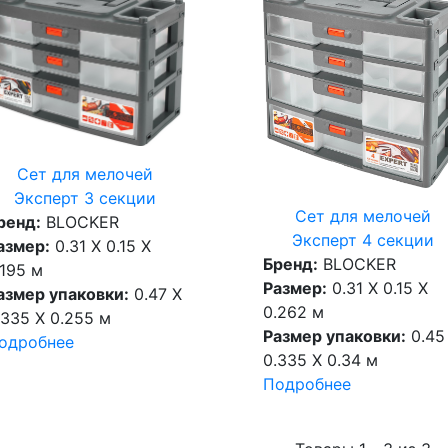
Сет для мелочей
Эксперт 3 секции
Сет для мелочей
ренд:
BLOCKER
Эксперт 4 секции
азмер:
0.31 X 0.15 X
Бренд:
BLOCKER
.195 м
Размер:
0.31 X 0.15 X
азмер упаковки:
0.47 X
0.262 м
.335 X 0.255 м
Размер упаковки:
0.45
одробнее
0.335 X 0.34 м
Подробнее